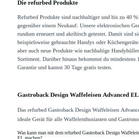
Die refurbed Produkte
Refurbed Produkte sind nachhaltiger und bis zu 40 %
gegenüber einem Neukauf. Unsere elektronischen Ge
rundum erneuert und akribisch getestet. Damit sind si
beispielsweise gebrauchte Handys oder Küchengeräte
aber auch neue Produkte wie nachhaltige Handyhülle
Sortiment. Darüber hinaus bekommst du mindestens 
Garantie und kannst 30 Tage gratis testen.
Gastroback Design Waffeleisen Advanced EL
Das refurbed Gastroback Design Waffeleisen Advance
ideale Gerät für alle Waffelenthusiasten und Gastron
Was kann man mit dem refurbed Gastroback Design Waffele
EL machen?