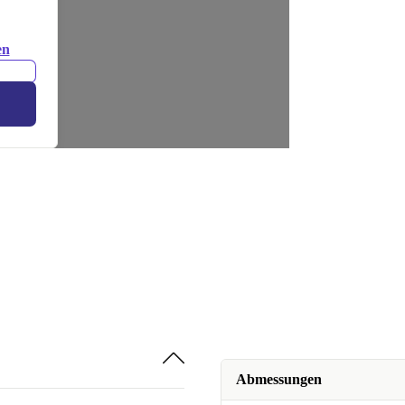
en
Abmessungen