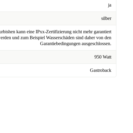
ja
silber
rbishen kann eine IPxx-Zertifizierung nicht mehr garantiert
erden und zum Beispiel Wasserschäden sind daher von den
Garantiebedingungen ausgeschlossen.
950 Watt
Gastroback