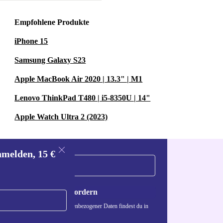
Empfohlene Produkte
iPhone 15
Samsung Galaxy S23
Apple MacBook Air 2020 | 13.3" | M1
Lenovo ThinkPad T480 | i5-8350U | 14"
Apple Watch Ultra 2 (2023)
nmelden, 15 €
Gutschein anfordern
n über die Verwendung personenbezogener Daten findest du in
nschutzerklärung
.