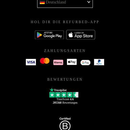
Deutschland
HOL DIR DIE REFURBED-APP
ZAHLUNGSARTEN
BEWERTUNGEN
Trustpilot
TrustScore
4.6
205568
Bewertungen