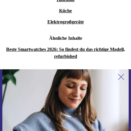
Küche
Elektrogroßgeräte
Ähnliche Inhalte
Beste Smartwatches 2026: So findest du das richtige Modell,
refurbished
Erstmals zum Newsletter anmelden,
15 € sparen!
Verpasse kein Angebot mehr.
Gutschein anfordern