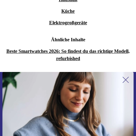
Küche
Elektrogroßgeräte
Ähnliche Inhalte
Beste Smartwatches 2026: So findest du das richtige Modell,
refurbished
Erstmals zum Newsletter anmelden,
15 € sparen!
Verpasse kein Angebot mehr.
Gutschein anfordern