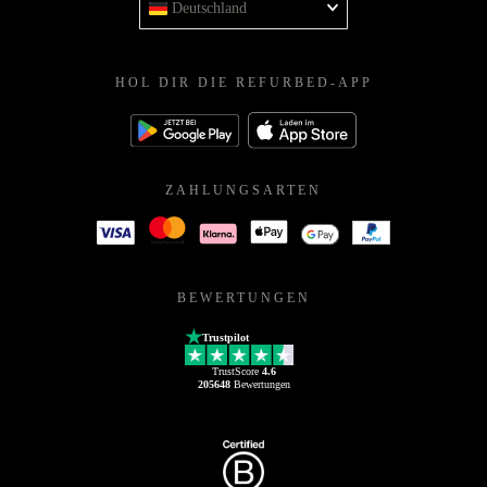
Deutschland
HOL DIR DIE REFURBED-APP
ZAHLUNGSARTEN
BEWERTUNGEN
Trustpilot
TrustScore
4.6
205648
Bewertungen