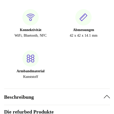
Konnektivität
Abmessungen
WiFi, Bluetooth, NFC
42 x 42 x 14.1 mm
Armbandmaterial
Kunststoff
Beschreibung
Die refurbed Produkte