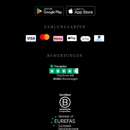
ZAHLUNGSARTEN
BEWERTUNGEN
Trustpilot
TrustScore
4.6
205862
Bewertungen