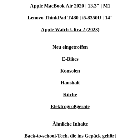
Apple MacBook Air 2020 | 13.3" | M1
Lenovo ThinkPad T480 | i5-8350U | 14"
Apple Watch Ultra 2 (2023)
Neu eingetroffen
E-Bikes
Konsolen
Haushalt
Küche
Elektrogroßgeräte
Ähnliche Inhalte
Back-to-school-Tech, die ins Gepäck gehört