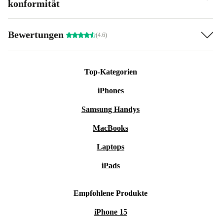
konformität
Bewertungen
(4.6)
Top-Kategorien
iPhones
Samsung Handys
MacBooks
Laptops
iPads
Empfohlene Produkte
iPhone 15