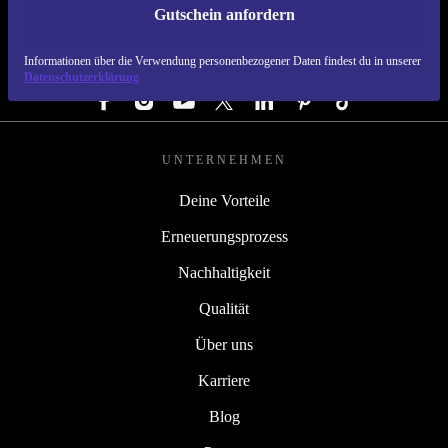
Gutschein anfordern
REFURBED DEUTSCHLAND - RETHINK NEW.
Informationen über die Verwendung personenbezogener Daten findest du in unserer
FOLGE UNS
Datenschutzerklärung
UNTERNEHMEN
Deine Vorteile
Erneuerungsprozess
Nachhaltigkeit
Qualität
Über uns
Karriere
Blog