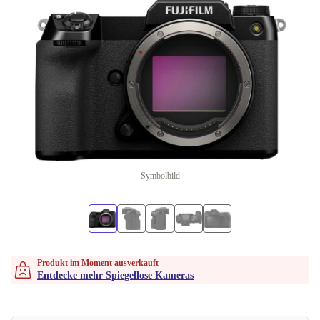
Symbolbild
Produkt im Moment ausverkauft
Entdecke mehr Spiegellose Kameras