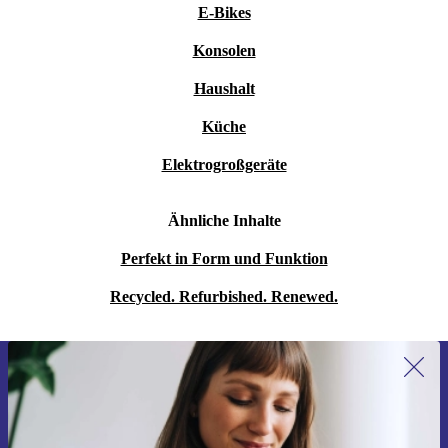
E-Bikes
Konsolen
Haushalt
Küche
Elektrogroßgeräte
Ähnliche Inhalte
Perfekt in Form und Funktion
Recycled. Refurbished. Renewed.
Erstmals zum Newsletter anmelden,
15 € sparen!
Verpasse kein Angebot mehr.