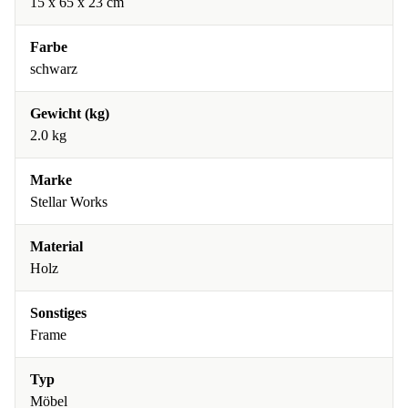
15 x 65 x 23 cm
Farbe
schwarz
Gewicht (kg)
2.0 kg
Marke
Stellar Works
Material
Holz
Sonstiges
Frame
Typ
Möbel