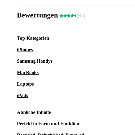
Bewertungen
(4.6)
Top-Kategorien
iPhones
Samsung Handys
MacBooks
Laptops
iPads
Ähnliche Inhalte
Perfekt in Form und Funktion