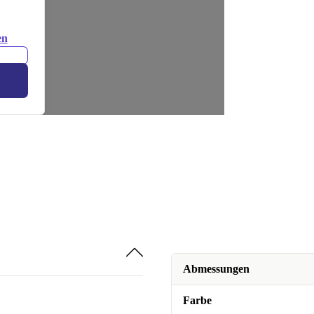
en
Abmessungen
Farbe