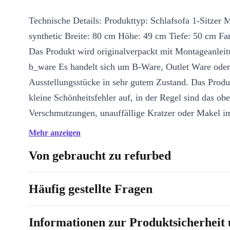
Technische Details: Produkttyp: Schlafsofa 1-Sitzer M
synthetic Breite: 80 cm Höhe: 49 cm Tiefe: 50 cm Fa
Das Produkt wird originalverpackt mit Montageanleitu
b_ware Es handelt sich um B-Ware, Outlet Ware oder
Ausstellungsstücke in sehr gutem Zustand. Das Produ
kleine Schönheitsfehler auf, in der Regel sind das obe
Verschmutzungen, unauffällige Kratzer oder Makel im
sichtbaren Bereich.
Mehr anzeigen
Von gebraucht zu refurbed
Häufig gestellte Fragen
Informationen zur Produktsicherheit 