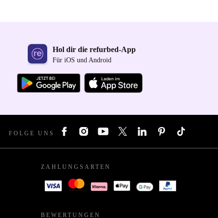
Hol dir die refurbed-App
Für iOS und Android
FOLGE UNS
ZAHLUNGSARTEN
BEWERTUNGEN