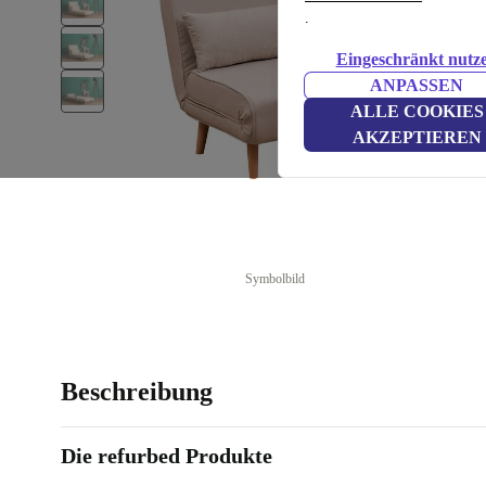
.
Eingeschränkt nutz
ANPASSEN
ALLE COOKIES
AKZEPTIEREN
Symbolbild
Beschreibung
Die refurbed Produkte