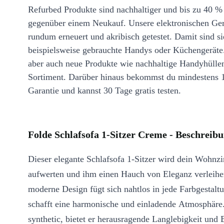
Refurbed Produkte sind nachhaltiger und bis zu 40 %
gegenüber einem Neukauf. Unsere elektronischen Ge
rundum erneuert und akribisch getestet. Damit sind si
beispielsweise gebrauchte Handys oder Küchengeräte
aber auch neue Produkte wie nachhaltige Handyhülle
Sortiment. Darüber hinaus bekommst du mindestens 
Garantie und kannst 30 Tage gratis testen.
Folde Schlafsofa 1-Sitzer Creme - Beschreib
Dieser elegante Schlafsofa 1-Sitzer wird dein Wohn
aufwerten und ihm einen Hauch von Eleganz verleihe
moderne Design fügt sich nahtlos in jede Farbgestalt
schafft eine harmonische und einladende Atmosphäre.
synthetic, bietet er herausragende Langlebigkeit und 