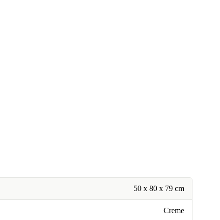
50 x 80 x 79 cm
Creme