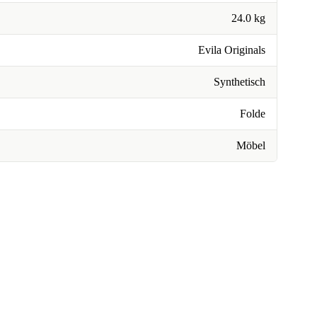
24.0 kg
Evila Originals
Synthetisch
Folde
Möbel