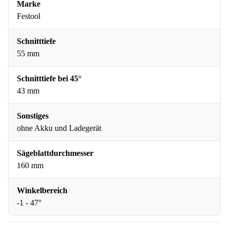
Marke
Festool
Schnitttiefe
55 mm
Schnitttiefe bei 45°
43 mm
Sonstiges
ohne Akku und Ladegerät
Sägeblattdurchmesser
160 mm
Winkelbereich
-1 - 47°