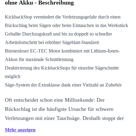
ohne Akku - Beschreibung
KickbackStop vermindert die Verletzungsgefahr durch einen
Rückschlag beim Sägen oder beim Eintauchen in das Werkstück
Geballte Durchzugskraft und bis zu doppelt so schneller
Arbeitsfortschritt bei erhöhter Sägeblatt-Standzeit
Bürstenloser EC-TEC Motor kombiniert mit Lithium-Ionen-
Akkus für maximale Schnittleistung
Deaktivierung des KickbackStops für einzelne Sägeschnitte
möglich
Säge-System der Extraklasse dank einer Vielzahl an Zubehör
Oft entscheidet schon eine Millisekunde: Der
Rückschlag ist die häufigste Ursache für schwere
Verletzungen mit einer Tauchsäge. Deshalb stoppt der
einzigartige KickbackStop das Sägeblatt der refurbed
Mehr anzeigen