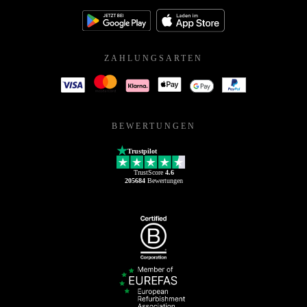
ZAHLUNGSARTEN
BEWERTUNGEN
Trustpilot
TrustScore
4.6
205684
Bewertungen