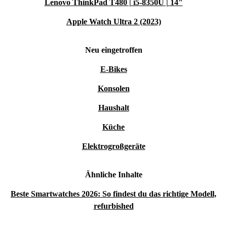
Lenovo ThinkPad T480 | i5-8350U | 14"
Apple Watch Ultra 2 (2023)
Neu eingetroffen
E-Bikes
Konsolen
Haushalt
Küche
Elektrogroßgeräte
Ähnliche Inhalte
Beste Smartwatches 2026: So findest du das richtige Modell,
refurbished