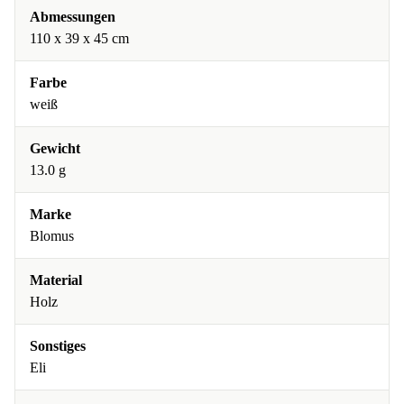
Abmessungen
110 x 39 x 45 cm
Farbe
weiß
Gewicht
13.0 g
Marke
Blomus
Material
Holz
Sonstiges
Eli