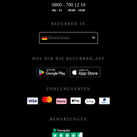
0800 - 700 12 10
Mo - Fr
09:00 - 19:00
REFURBED IN
Deutschland
HOL DIR DIE REFURBED-APP
ZAHLUNGSARTEN
BEWERTUNGEN
Trustpilot