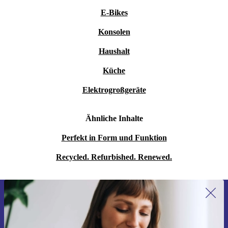
E-Bikes
Konsolen
Haushalt
Küche
Elektrogroßgeräte
Ähnliche Inhalte
Perfekt in Form und Funktion
Recycled. Refurbished. Renewed.
Erstmals zum Newsletter anmelden,
15 € sparen!
Verpasse kein Angebot mehr.