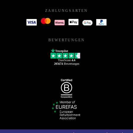
ZAHLUNGSARTEN
BEWERTUNGEN
Trustpilot
TrustScore
4.6
205674
Bewertungen