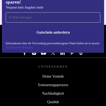
sparen!
Für iOS und Android
Verpasse kein Angebot mehr
Gutschein anfordern
REFURBED DEUTSCHLAND - RETHINK NEW.
Informationen über die Verwendung personenbezogener Daten findest du in unserer
FOLGE UNS
Datenschutzerklärung
UNTERNEHMEN
Deine Vorteile
Erneuerungsprozess
Nachhaltigkeit
Qualität