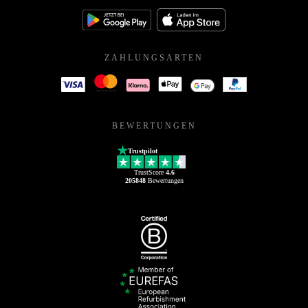
ZAHLUNGSARTEN
BEWERTUNGEN
Trustpilot
TrustScore
4.6
205848
Bewertungen