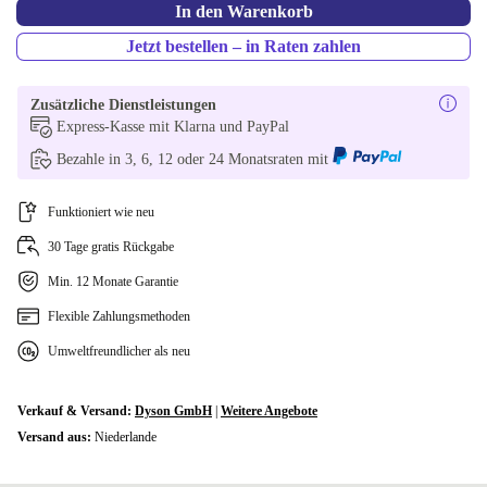
In den Warenkorb
Jetzt bestellen – in Raten zahlen
Zusätzliche Dienstleistungen
Express-Kasse mit Klarna und PayPal
Bezahle in 3, 6, 12 oder 24 Monatsraten mit
Funktioniert wie neu
30 Tage gratis Rückgabe
Min. 12 Monate Garantie
Flexible Zahlungsmethoden
Umweltfreundlicher als neu
Verkauf & Versand:
Dyson GmbH
|
Weitere Angebote
Versand aus:
Niederlande