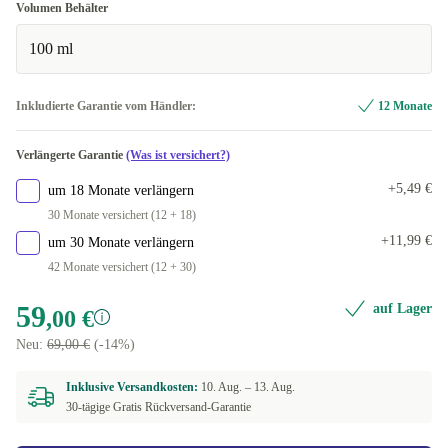
Volumen Behälter
100 ml
Inkludierte Garantie vom Händler:
12 Monate
Verlängerte Garantie
(Was ist versichert?)
+5,49 €
um 18 Monate verlängern
30 Monate versichert (12 + 18)
+11,99 €
um 30 Monate verlängern
42 Monate versichert (12 + 30)
59
auf Lager
,00 €
Neu:
69,00 €
(-14%)
Inklusive Versandkosten:
10. Aug. –
13. Aug.
30-tägige Gratis Rückversand-Garantie