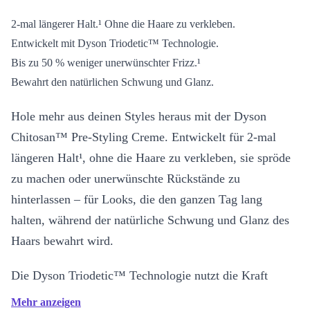
2-mal längerer Halt.¹ Ohne die Haare zu verkleben.
Entwickelt mit Dyson Triodetic™ Technologie.
Bis zu 50 % weniger unerwünschter Frizz.¹
Bewahrt den natürlichen Schwung und Glanz.
Hole mehr aus deinen Styles heraus mit der Dyson
Chitosan™ Pre-Styling Creme. Entwickelt für 2-mal
längeren Halt¹, ohne die Haare zu verkleben, sie spröde
zu machen oder unerwünschte Rückstände zu
hinterlassen – für Looks, die den ganzen Tag lang
halten, während der natürliche Schwung und Glanz des
Haars bewahrt wird.
Die Dyson Triodetic™ Technologie nutzt die Kraft
unseres Hauptinhaltsstoffs Chitosan, um flexible, leichte
Mehr anzeigen