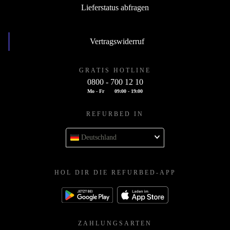
*Ectoin® ist ein Markenzeichen der Bitop AG.
Lieferstatus abfragen
Vertragswiderruf
GRATIS HOTLINE
0800 - 700 12 10
Mo - Fr
09:00 - 19:00
REFURBED IN
Deutschland
HOL DIR DIE REFURBED-APP
ZAHLUNGSARTEN