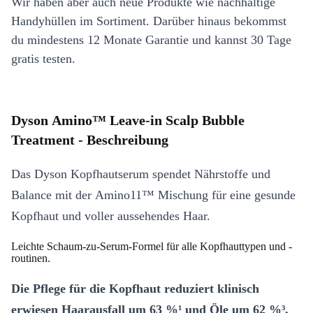
Wir haben aber auch neue Produkte wie nachhaltige
Handyhüllen im Sortiment. Darüber hinaus bekommst
du mindestens 12 Monate Garantie und kannst 30 Tage
gratis testen.
Dyson Amino™ Leave-in Scalp Bubble
Treatment - Beschreibung
Das Dyson Kopfhautserum spendet Nährstoffe und
Balance mit der Amino11™ Mischung für eine gesunde
Kopfhaut und voller aussehendes Haar.
Leichte Schaum-zu-Serum-Formel für alle Kopfhauttypen und -
routinen.
Die Pflege für die Kopfhaut reduziert klinisch
erwiesen Haarausfall um 63 %¹ und Öle um 62 %³.