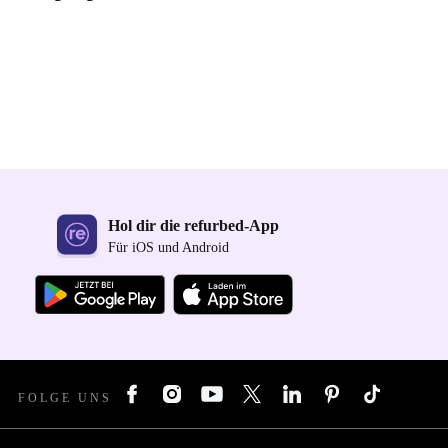
Hol dir die refurbed-App
Für iOS und Android
FOLGE UNS