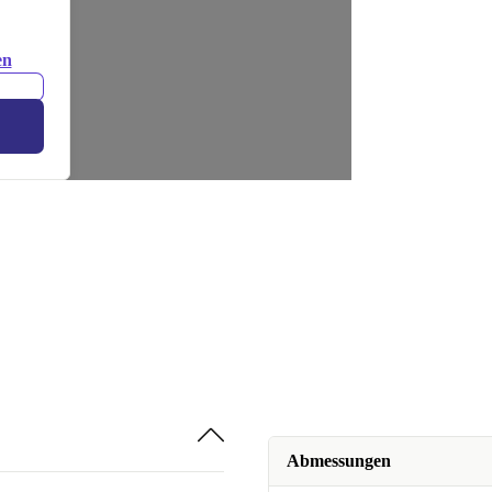
en
Abmessungen