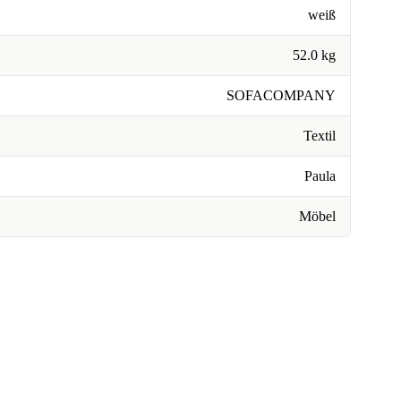
weiß
52.0 kg
SOFACOMPANY
Textil
Paula
Möbel