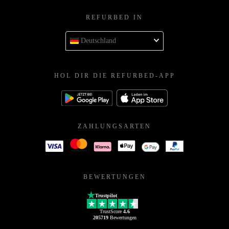
REFURBED IN
Deutschland
HOL DIR DIE REFURBED-APP
ZAHLUNGSARTEN
BEWERTUNGEN
Trustpilot
TrustScore
4.6
205719
Bewertungen