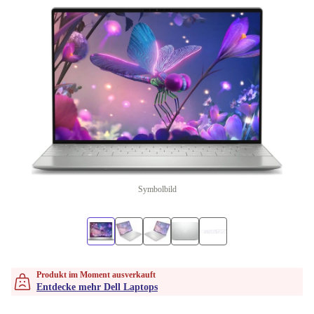
Symbolbild
Produkt im Moment ausverkauft
Entdecke mehr Dell Laptops