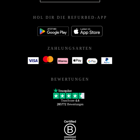
HOL DIR DIE REFURBED-APP
ZAHLUNGSARTEN
BEWERTUNGEN
Trustpilot
TrustScore
4.6
205772
Bewertungen