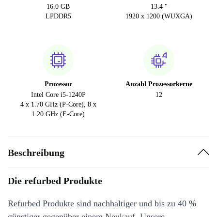
16.0 GB
13.4 "
LPDDR5
1920 x 1200 (WUXGA)
Prozessor
Anzahl Prozessorkerne
Intel Core i5-1240P
12
4 x 1.70 GHz (P-Core), 8 x
1.20 GHz (E-Core)
Beschreibung
Die refurbed Produkte
Refurbed Produkte sind nachhaltiger und bis zu 40 %
günstiger gegenüber einem Neukauf. Unsere