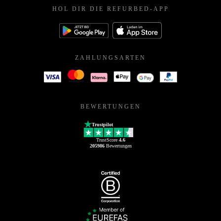
HOL DIR DIE REFURBED-APP
ZAHLUNGSARTEN
BEWERTUNGEN
Trustpilot
TrustScore
4.6
205986
Bewertungen