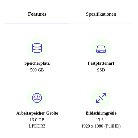
Features
Spezifikationen
Speicherplatz
Festplattenart
500 GB
SSD
Arbeitsspeicher Größe
Bildschirmgröße
16.0 GB
13.3 "
LPDDR3
1920 x 1080 (FullHD)