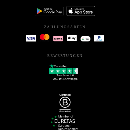
ZAHLUNGSARTEN
BEWERTUNGEN
Trustpilot
TrustScore
4.6
205719
Bewertungen