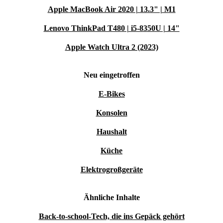
Apple MacBook Air 2020 | 13.3" | M1
Lenovo ThinkPad T480 | i5-8350U | 14"
Apple Watch Ultra 2 (2023)
Neu eingetroffen
E-Bikes
Konsolen
Haushalt
Küche
Elektrogroßgeräte
Ähnliche Inhalte
Back-to-school-Tech, die ins Gepäck gehört