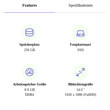
Features
Spezifikationen
Speicherplatz
Festplattenart
256 GB
SSD
Arbeitsspeicher Größe
Bildschirmgröße
8.0 GB
14.0 "
DDR4
1920 x 1080 (FullHD)