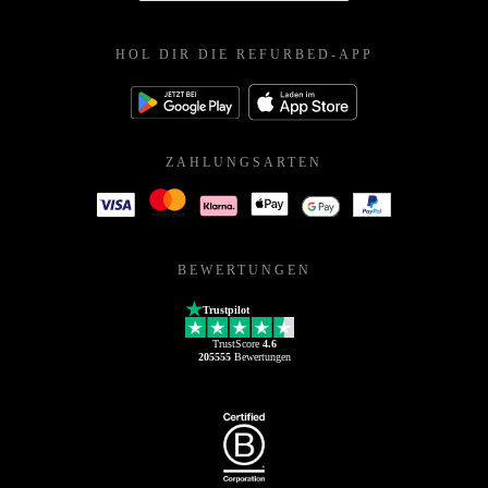
HOL DIR DIE REFURBED-APP
ZAHLUNGSARTEN
BEWERTUNGEN
Trustpilot
TrustScore
4.6
205555
Bewertungen