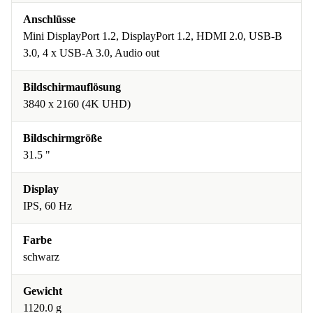
Anschlüsse
Mini DisplayPort 1.2, DisplayPort 1.2, HDMI 2.0, USB-B
3.0, 4 x USB-A 3.0, Audio out
Bildschirmauflösung
3840 x 2160 (4K UHD)
Bildschirmgröße
31.5 "
Display
IPS, 60 Hz
Farbe
schwarz
Gewicht
1120.0 g