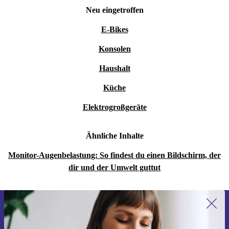
Neu eingetroffen
E-Bikes
Konsolen
Haushalt
Küche
Elektrogroßgeräte
Ähnliche Inhalte
Monitor-Augenbelastung: So findest du einen Bildschirm, der
dir und der Umwelt guttut
Erstmals zum Newsletter anmelden,
15 € sparen!