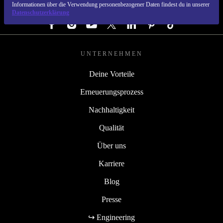
Informationen über die Verwendung personenbezogener Daten findest du in unserer
FOLGE UNS
Datenschutzerklärung
UNTERNEHMEN
Deine Vorteile
Erneuerungsprozess
Nachhaltigkeit
Qualität
Über uns
Karriere
Blog
Presse
↪ Engineering