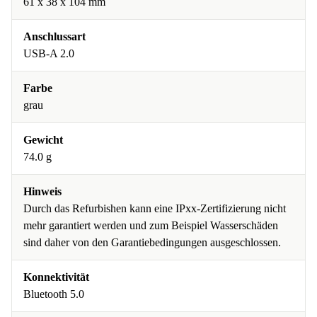
61 x 38 x 104 mm
Anschlussart
USB-A 2.0
Farbe
grau
Gewicht
74.0 g
Hinweis
Durch das Refurbishen kann eine IPxx-Zertifizierung nicht
mehr garantiert werden und zum Beispiel Wasserschäden
sind daher von den Garantiebedingungen ausgeschlossen.
Konnektivität
Bluetooth 5.0