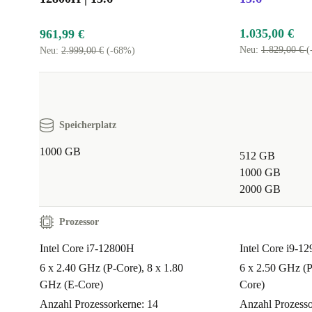
1.035,00 €
961,99 €
Neu:
1.829,00 €
(
Neu:
2.999,00 €
(-68%)
Speicherplatz
1000 GB
512 GB
1000 GB
2000 GB
Prozessor
Intel Core i7-12800H
Intel Core i9-1
6 x 2.40 GHz (P-Core), 8 x 1.80
6 x 2.50 GHz (P
GHz (E-Core)
Core)
Anzahl Prozessorkerne: 14
Anzahl Prozesso