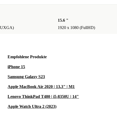
15.6 "
(WUXGA)
1920 x 1080 (FullHD)
Empfohlene Produkte
iPhone 15
Samsung Galaxy S23
Apple MacBook Air 2020 | 13.3" | M1
Lenovo ThinkPad T480 | i5-8350U | 14"
Apple Watch Ultra 2 (2023)