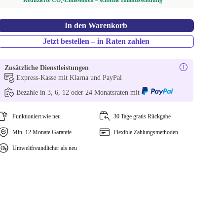
Reduzierte CO₂-Emissionen – schnelle Inlandssendung
In den Warenkorb
Jetzt bestellen – in Raten zahlen
Zusätzliche Dienstleistungen
Express-Kasse mit Klarna und PayPal
Bezahle in 3, 6, 12 oder 24 Monatsraten mit
Funktioniert wie neu
30 Tage gratis Rückgabe
Min. 12 Monate Garantie
Flexible Zahlungsmethoden
Umweltfreundlicher als neu