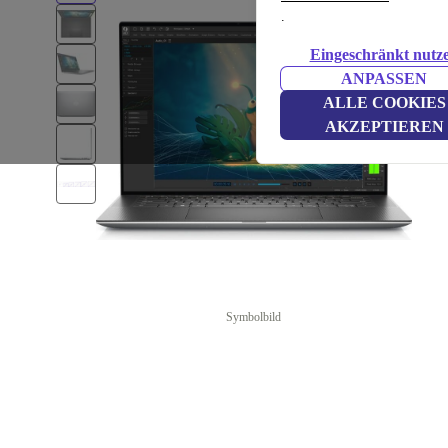
.
Eingeschränkt nutz
ANPASSEN
ALLE COOKIES
AKZEPTIEREN
Symbolbild