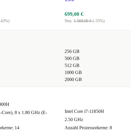
699,00 €
-43%)
Neu:
1.569,00 €
(-55%)
256 GB
500 GB
512 GB
1000 GB
2000 GB
2900H
Intel Core i7-11850H
-Core), 8 x 1.80 GHz (E-
2.50 GHz
rkerne: 14
Anzahl Prozessorkerne: 8