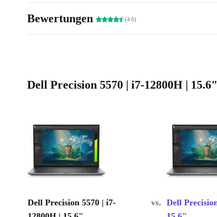
Bewertungen
(4.6)
Dell Precision 5570 | i7-12800H | 15.
Dell Precision 5570 | i7-
vs.
Dell Precisio
12800H | 15.6"
15.6"