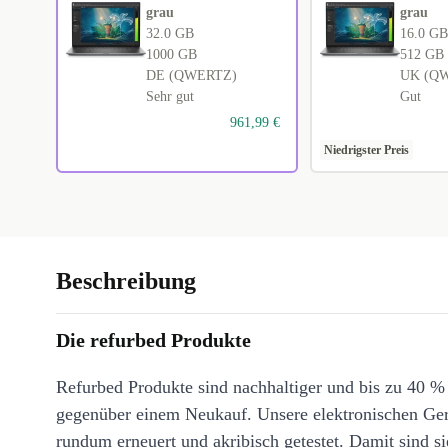
grau
grau
32.0 GB
16.0 GB
1000 GB
512 GB
DE (QWERTZ)
UK (Q
Sehr gut
Gut
961,99 €
Niedrigster Preis
Beschreibung
Die refurbed Produkte
Refurbed Produkte sind nachhaltiger und bis zu 40 %
gegenüber einem Neukauf. Unsere elektronischen Ge
rundum erneuert und akribisch getestet. Damit sind si