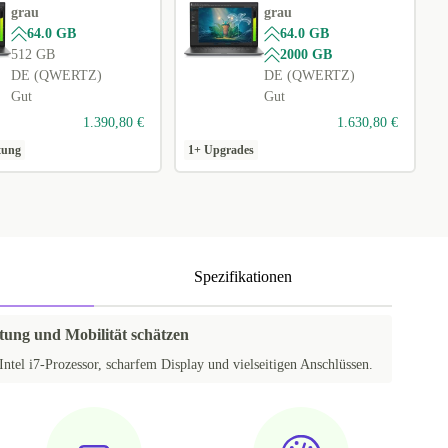
grau
grau
64.0 GB
64.0 GB
512 GB
2000 GB
DE (QWERTZ)
DE (QWERTZ)
Gut
Gut
1.390,80 €
1.630,80 €
tung
1+ Upgrades
Spezifikationen
istung und Mobilität schätzen
Intel i7-Prozessor, scharfem Display und vielseitigen Anschlüssen.