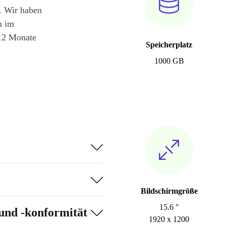
. Wir haben
n im
12 Monate
Speicherplatz
1000 GB
Bildschirmgröße
15.6 "
und -konformität
1920 x 1200