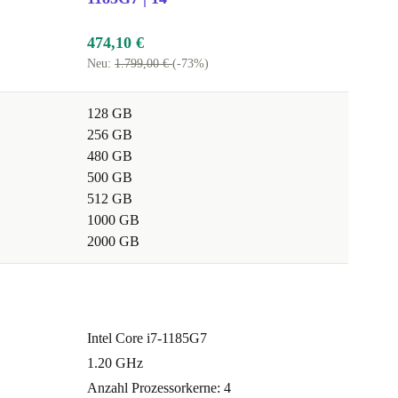
474,10 €
Neu:
1.799,00 €
(-73%)
128 GB
256 GB
480 GB
500 GB
512 GB
1000 GB
2000 GB
Intel Core i7-1185G7
1.20 GHz
Anzahl Prozessorkerne: 4