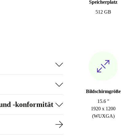
Speicherplatz
512 GB
Bildschirmgröße
15.6 "
und -konformität
1920 x 1200
(WUXGA)