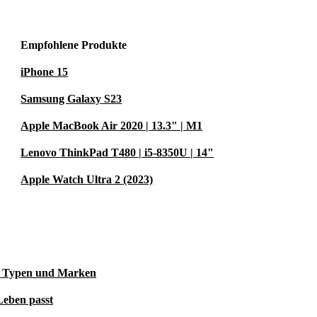
Empfohlene Produkte
iPhone 15
Samsung Galaxy S23
Apple MacBook Air 2020 | 13.3" | M1
Lenovo ThinkPad T480 | i5-8350U | 14"
Apple Watch Ultra 2 (2023)
le Typen und Marken
Leben passt