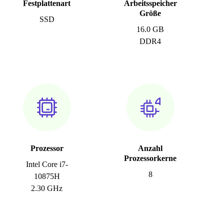
Festplattenart
Arbeitsspeicher
Größe
SSD
16.0 GB
DDR4
Prozessor
Anzahl
Prozessorkerne
Intel Core i7-
8
10875H
2.30 GHz