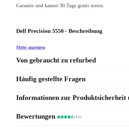
Garantie und kannst 30 Tage gratis testen.
Dell Precision 5550 - Beschreibung
Mehr anzeigen
Von gebraucht zu refurbed
Häufig gestellte Fragen
Informationen zur Produktsicherheit 
Bewertungen
(4.6)