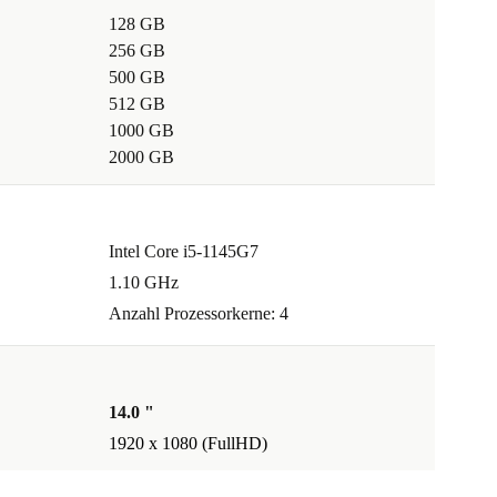
128 GB
256 GB
500 GB
512 GB
1000 GB
2000 GB
Intel Core i5-1145G7
1.10 GHz
Anzahl Prozessorkerne: 4
14.0 "
1920 x 1080 (FullHD)