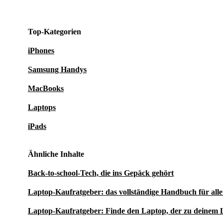
Top-Kategorien
iPhones
Samsung Handys
MacBooks
Laptops
iPads
Ähnliche Inhalte
Back-to-school-Tech, die ins Gepäck gehört
Laptop-Kaufratgeber: das vollständige Handbuch für al
Laptop-Kaufratgeber: Finde den Laptop, der zu deinem 