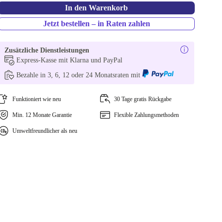
In den Warenkorb
Jetzt bestellen – in Raten zahlen
Zusätzliche Dienstleistungen
Express-Kasse mit Klarna und PayPal
Bezahle in 3, 6, 12 oder 24 Monatsraten mit
Funktioniert wie neu
30 Tage gratis Rückgabe
Min. 12 Monate Garantie
Flexible Zahlungsmethoden
Umweltfreundlicher als neu