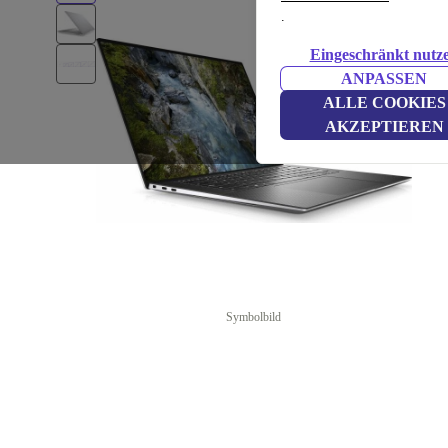
.
Eingeschränkt nutz
ANPASSEN
ALLE COOKIES
AKZEPTIEREN
Symbolbild