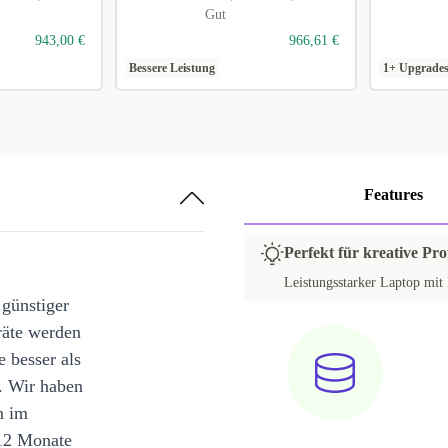
Gut
943,00 €
966,61 €
Bessere Leistung
1+ Upgrade
Features
Perfekt für kreative Pro
Leistungsstarker Laptop mit 
 günstiger
räte werden
e besser als
. Wir haben
n im
12 Monate