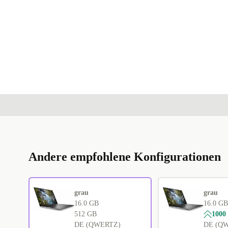
Andere empfohlene Konfigurationen
grau
grau
16.0 GB
16.0 GB
512 GB
1000
DE (QWERTZ)
DE (Q