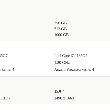
256 GB
512 GB
1000 GB
185G7
Intel Core i7-1185G7
1.20 GHz
rkerne: 4
Anzahl Prozessorkerne: 4
15.0 "
ullHD)
2496 x 1664