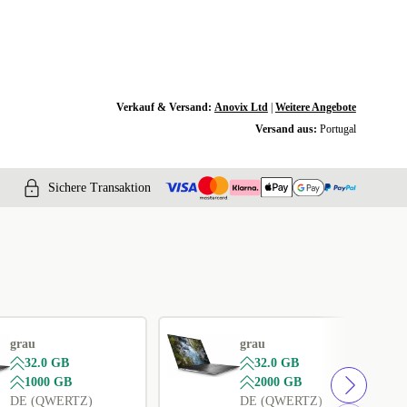
Verkauf & Versand:
Anovix Ltd
|
Weitere Angebote
Versand aus:
Portugal
Sichere Transaktion
grau
grau
32.0 GB
32.0 GB
1000 GB
2000 GB
DE (QWERTZ)
DE (QWERTZ)