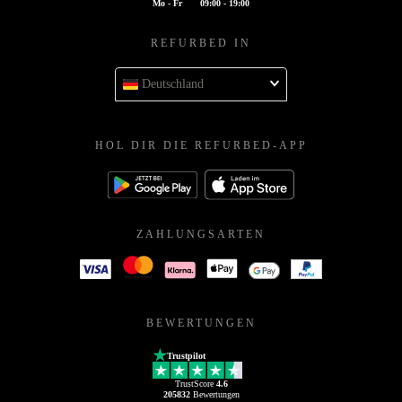
Mo - Fr
09:00 - 19:00
REFURBED IN
Deutschland
HOL DIR DIE REFURBED-APP
ZAHLUNGSARTEN
BEWERTUNGEN
Trustpilot
TrustScore
4.6
205832
Bewertungen