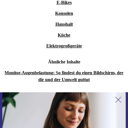
E-Bikes
Konsolen
Haushalt
Küche
Elektrogroßgeräte
Ähnliche Inhalte
Monitor-Augenbelastung: So findest du einen Bildschirm, der
dir und der Umwelt guttut
Erstmals zum Newsletter anmelden,
15 € sparen!
Verpasse kein Angebot mehr.