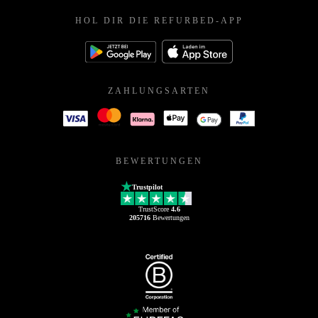
HOL DIR DIE REFURBED-APP
ZAHLUNGSARTEN
BEWERTUNGEN
Trustpilot
TrustScore
4.6
205716
Bewertungen