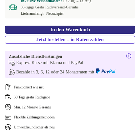
Inklusive Versandkosten:
10. Aug. –
13. Aug.
30-tägige Gratis Rückversand-Garantie
Lieferumfang:
Netzadapter
In den Warenkorb
Jetzt bestellen – in Raten zahlen
Zusätzliche Dienstleistungen
Express-Kasse mit Klarna und PayPal
Bezahle in 3, 6, 12 oder 24 Monatsraten mit
Funktioniert wie neu
30 Tage gratis Rückgabe
Min. 12 Monate Garantie
Flexible Zahlungsmethoden
Umweltfreundlicher als neu