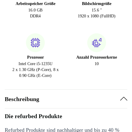
Arbeitsspeicher Größe
Bildschirmgröße
16.0 GB
15.6 "
DDR4
1920 x 1080 (FullHD)
Prozessor
Anzahl Prozessorkerne
Intel Core i5-1235U
10
2 x 1.30 GHz (P-Core), 8 x
0.90 GHz (E-Core)
Beschreibung
Die refurbed Produkte
Refurbed Produkte sind nachhaltiger und bis zu 40 %