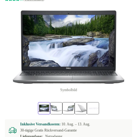
Symbolbild
Inklusive Versandkosten:
10. Aug. –
13. Aug.
30-tägige Gratis Rückversand-Garantie
Lieferumfang:
Netzadapter