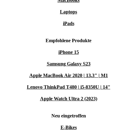
MacBooks
bewussteren Umgang mit Ressourcen. Starte jetzt in eine
grünere, digitale Zukunft!
Laptops
iPads
Empfohlene Produkte
iPhone 15
Samsung Galaxy S23
Apple MacBook Air 2020 | 13.3" | M1
Lenovo ThinkPad T480 | i5-8350U | 14"
Apple Watch Ultra 2 (2023)
Neu eingetroffen
E-Bikes