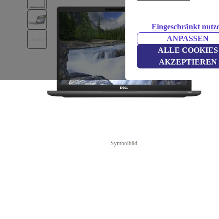
.
Eingeschränkt nutz
ANPASSEN
ALLE COOKIES
AKZEPTIEREN
Symbolbild