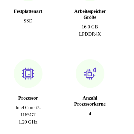
Festplattenart
Arbeitsspeicher
Größe
SSD
16.0 GB
LPDDR4X
Prozessor
Anzahl
Prozessorkerne
Intel Core i7-
4
1165G7
1.20 GHz