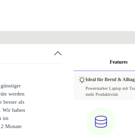
Features
Ideal für Beruf & Alltag
 günstiger
Powerstarker Laptop mit Touc
räte werden
mehr Produktivität.
e besser als
. Wir haben
n im
12 Monate