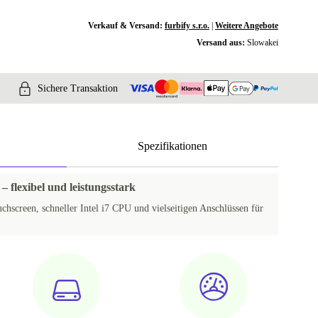
Verkauf & Versand:
furbify s.r.o.
|
Weitere Angebote
Versand aus:
Slowakei
Sichere Transaktion
Spezifikationen
 – flexibel und leistungsstark
hscreen, schneller Intel i7 CPU und vielseitigen Anschlüssen für