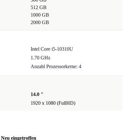
512 GB
1000 GB
2000 GB
Intel Core i5-10310U
1.70 GHz
Anzahl Prozessorkerne: 4
14.0 "
1920 x 1080 (FullHD)
Neu eingetroffen