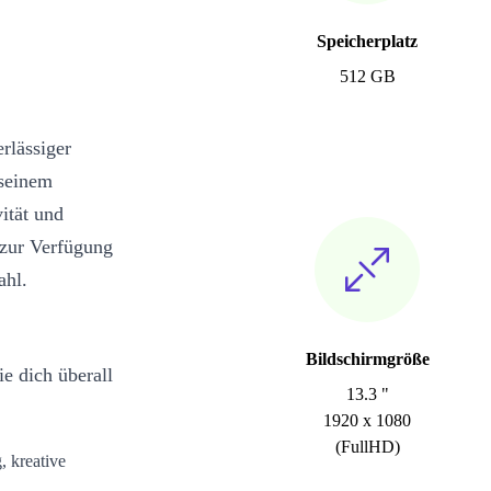
Speicherplatz
512 GB
rlässiger
 seinem
ität und
 zur Verfügung
ahl.
Bildschirmgröße
e dich überall
13.3 "
1920 x 1080
(FullHD)
, kreative