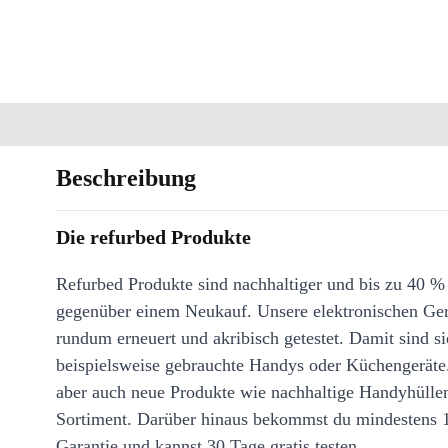
Beschreibung
Die refurbed Produkte
Refurbed Produkte sind nachhaltiger und bis zu 40 %
gegenüber einem Neukauf. Unsere elektronischen Ge
rundum erneuert und akribisch getestet. Damit sind si
beispielsweise gebrauchte Handys oder Küchengeräte
aber auch neue Produkte wie nachhaltige Handyhülle
Sortiment. Darüber hinaus bekommst du mindestens 
Garantie und kannst 30 Tage gratis testen.