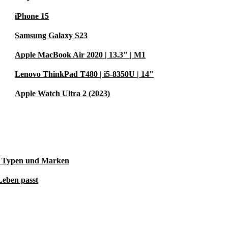
bished Dell
iPhone 15
Samsung Galaxy S23
Apple MacBook Air 2020 | 13.3" | M1
Lenovo ThinkPad T480 | i5-8350U | 14"
Apple Watch Ultra 2 (2023)
le Typen und Marken
Leben passt