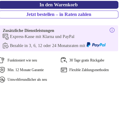
In den Warenkorb
Jetzt bestellen – in Raten zahlen
Zusätzliche Dienstleistungen
Express-Kasse mit Klarna und PayPal
Bezahle in 3, 6, 12 oder 24 Monatsraten mit
Funktioniert wie neu
30 Tage gratis Rückgabe
Min. 12 Monate Garantie
Flexible Zahlungsmethoden
Umweltfreundlicher als neu