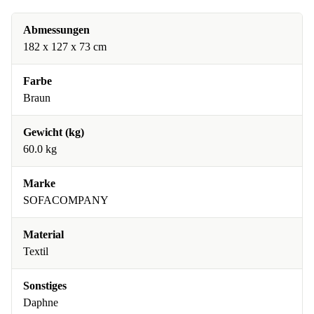
Abmessungen
182 x 127 x 73 cm
Farbe
Braun
Gewicht (kg)
60.0 kg
Marke
SOFACOMPANY
Material
Textil
Sonstiges
Daphne