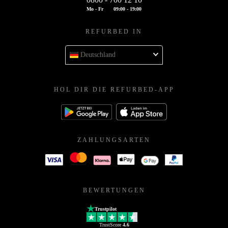
Mo - Fr
09:00 - 19:00
REFURBED IN
Deutschland
HOL DIR DIE REFURBED-APP
ZAHLUNGSARTEN
BEWERTUNGEN
Trustpilot
TrustScore
4.6