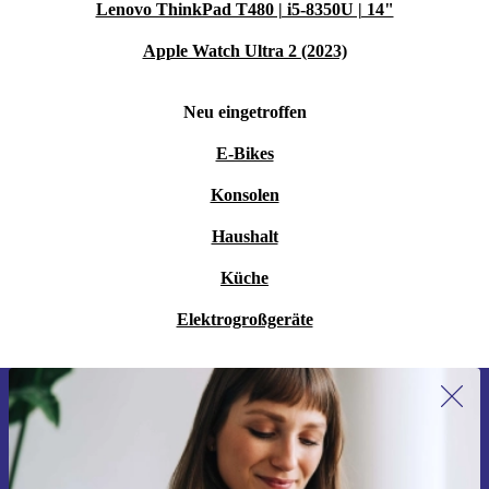
Lenovo ThinkPad T480 | i5-8350U | 14"
Apple Watch Ultra 2 (2023)
Neu eingetroffen
E-Bikes
Konsolen
Haushalt
Küche
Elektrogroßgeräte
Erstmals zum Newsletter anmelden,
15 € sparen!
Verpasse kein Angebot mehr.