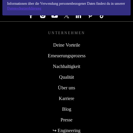
Informationen über die Verwendung personenbezogener Daten findest du in unserer
FOLGE UNS
Datenschutzerklärung
UNTERNEHMEN
Deine Vorteile
Erneuerungsprozess
Nachhaltigkeit
Qualität
Über uns
Karriere
Blog
Presse
↪ Engineering