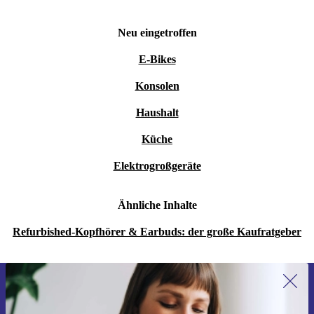
Neu eingetroffen
E-Bikes
Konsolen
Haushalt
Küche
Elektrogroßgeräte
Ähnliche Inhalte
Refurbished-Kopfhörer & Earbuds: der große Kaufratgeber
Erstmals zum Newsletter anmelden,
15 € sparen!