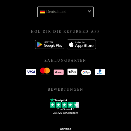
Deutschland
HOL DIR DIE REFURBED-APP
ZAHLUNGSARTEN
BEWERTUNGEN
Trustpilot
TrustScore
4.6
205726
Bewertungen