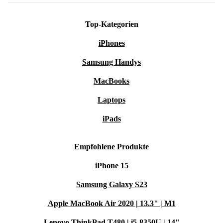
Top-Kategorien
iPhones
Samsung Handys
MacBooks
Laptops
iPads
Empfohlene Produkte
iPhone 15
Samsung Galaxy S23
Apple MacBook Air 2020 | 13.3" | M1
Lenovo ThinkPad T480 | i5-8350U | 14"