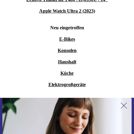
Apple Watch Ultra 2 (2023)
Neu eingetroffen
E-Bikes
Konsolen
Haushalt
Küche
Elektrogroßgeräte
Erstmals zum Newsletter anmelden,
15 € sparen!
Verpasse kein Angebot mehr.