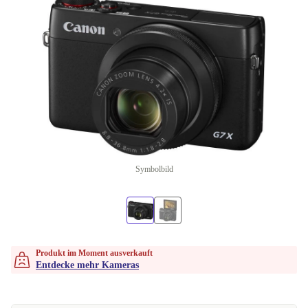
Symbolbild
Produkt im Moment ausverkauft
Entdecke mehr Kameras