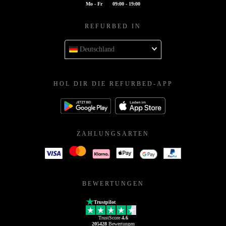
Mo - Fr
09:00 - 19:00
REFURBED IN
Deutschland
HOL DIR DIE REFURBED-APP
ZAHLUNGSARTEN
BEWERTUNGEN
Trustpilot
TrustScore
4.6
205428
Bewertungen