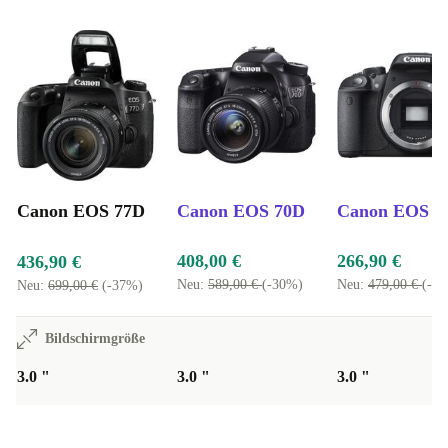
Canon EOS 77D
Canon EOS 70D
Canon EOS 7
408,00 €
266,90 €
436,90 €
Neu:
589,00 €
(-30%)
Neu:
479,00 €
(-4
Neu:
699,00 €
(-37%)
Bildschirmgröße
3.0 "
3.0 "
3.0 "