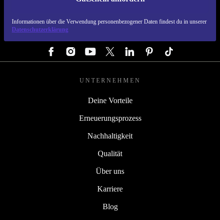
REFURBED DEUTSCHLAND - RETHINK NEW.
Informationen über die Verwendung personenbezogener Daten findest du in unserer
Datenschutzerklärung
FOLGE UNS
UNTERNEHMEN
Deine Vorteile
Erneuerungsprozess
Nachhaltigkeit
Qualität
Über uns
Karriere
Blog