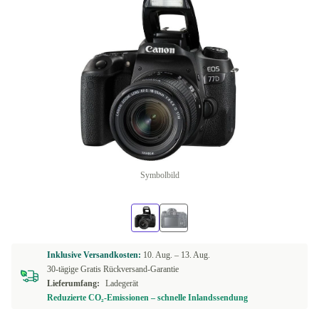
Symbolbild
Inklusive Versandkosten:
10. Aug. –
13. Aug.
30-tägige Gratis Rückversand-Garantie
Lieferumfang:
Ladegerät
Reduzierte CO₂-Emissionen – schnelle Inlandssendung