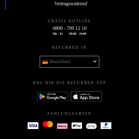
Vertragswiderruf
GRATIS HOTLINE
0800 - 700 12 10
Mo - Fr
09:00 - 19:00
REFURBED IN
Deutschland
HOL DIR DIE REFURBED-APP
ZAHLUNGSARTEN