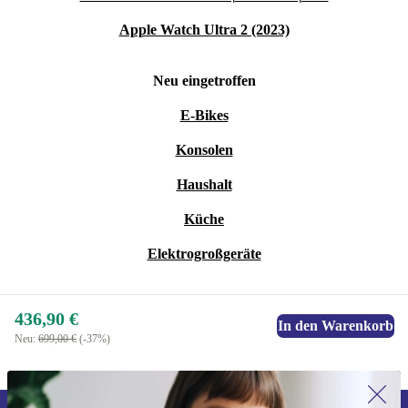
Apple Watch Ultra 2 (2023)
Neu eingetroffen
E-Bikes
Konsolen
Haushalt
Küche
Elektrogroßgeräte
436,90 €
In den Warenkorb
Neu:
699,00 €
(-37%)