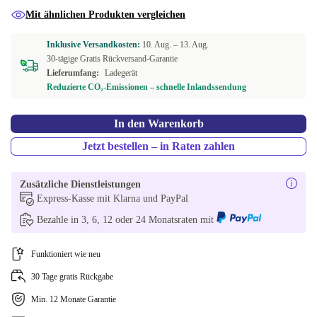
Mit ähnlichen Produkten vergleichen
Inklusive Versandkosten:
10. Aug. –
13. Aug.
30-tägige Gratis Rückversand-Garantie
Lieferumfang:
Ladegerät
Reduzierte CO₂-Emissionen – schnelle Inlandssendung
In den Warenkorb
Jetzt bestellen – in Raten zahlen
Zusätzliche Dienstleistungen
Express-Kasse mit Klarna und PayPal
Bezahle in 3, 6, 12 oder 24 Monatsraten mit
Funktioniert wie neu
30 Tage gratis Rückgabe
Min. 12 Monate Garantie