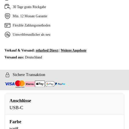
30 Tage gratis Rückgabe
Min. 12 Monate Garantie
Flexible Zahlungsmethoden
Umweltfreundlicher als neu
Verkauf & Versand:
refurbed Direct
|
Weitere Angebote
Versand aus:
Deutschland
Sichere Transaktion
Anschlüsse
USB-C
Farbe
weiß