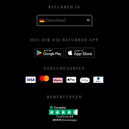
REFURBED IN
Deutschland
HOL DIR DIE REFURBED-APP
ZAHLUNGSARTEN
BEWERTUNGEN
Trustpilot
TrustScore
4.6
205978
Bewertungen