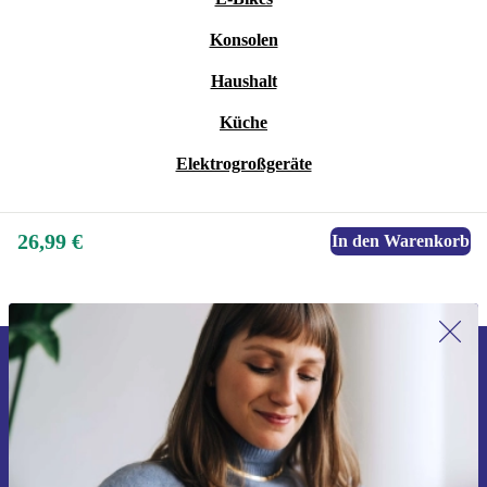
Konsolen
Haushalt
Küche
Elektrogroßgeräte
26,99 €
In den Warenkorb
Erstmals zum Newsletter anmelden,
15 € sparen!
Verpasse kein Angebot mehr.