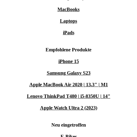
MacBooks
Laptops
iPads
Empfohlene Produkte
iPhone 15
Samsung Galaxy S23
Apple MacBook Air 2020 | 13.3" | M1
Lenovo ThinkPad T480 | i5-8350U | 14"
Apple Watch Ultra 2 (2023)
Neu eingetroffen
E-Bikes