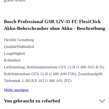
gratis testen.
Bosch Professional GSR 12V-35 FC FlexiClick
Akku-Bohrschrauber ohne Akku - Beschreibung
Flexible Gestaltung
Qualität/Haltbarkeit
Langlebigkeit
Robustheit
Lieferumfang: Bohrhammeraufsatz GFA 12-H (1 600 A02 4LN),
Bohrfutteraufsatz GFA 12-B (1 600 A00 F5H), Zusatzhandgriff,
Tiefenmaß, L-BOXX 102 (1 600 A01 2FZ)
Mehr anzeigen
Von gebraucht zu refurbed