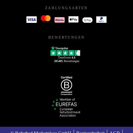
ZAHLUNGSARTEN
BEWERTUNGEN
Trustpilot
TrustScore
4.6
205405
Bewertungen