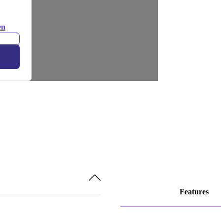
en
Features