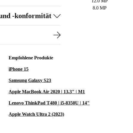
12.0 MP
8.0 MP
und -konformität
Empfohlene Produkte
iPhone 15
Samsung Galaxy S23
Apple MacBook Air 2020 | 13.3" | M1
Lenovo ThinkPad T480 | i5-8350U | 14"
Apple Watch Ultra 2 (2023)