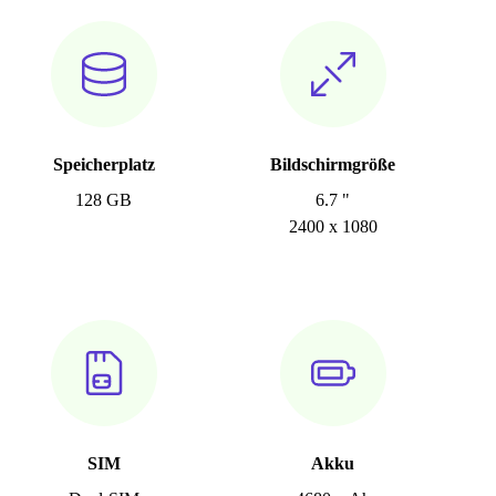
Speicherplatz
Bildschirmgröße
128 GB
6.7 "
2400 x 1080
SIM
Akku