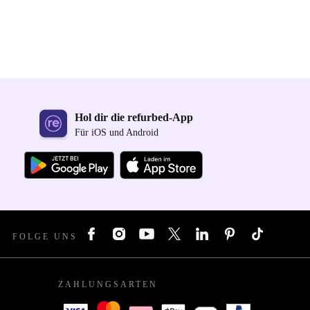
Hol dir die refurbed-App
Für iOS und Android
FOLGE UNS
ZAHLUNGSARTEN