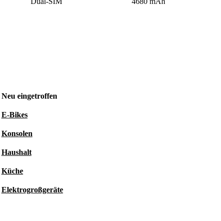
Dual-SIM
4680 mAh
Neu eingetroffen
E-Bikes
Konsolen
Haushalt
Küche
Elektrogroßgeräte