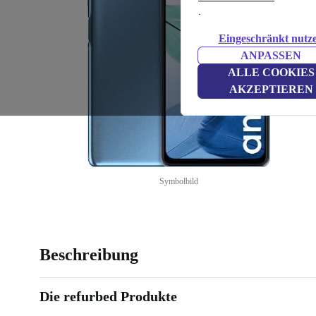
.
Eingeschränkt nutz
ANPASSEN
ALLE COOKIES
AKZEPTIEREN
Symbolbild
Beschreibung
Die refurbed Produkte