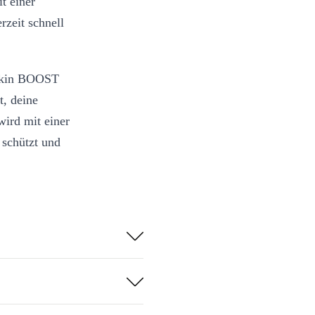
t einer
zeit schnell
elkin BOOST
t, deine
wird mit einer
 schützt und