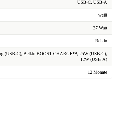
USB-C, USB-A
weiß
37 Watt
Belkin
ging (USB-C), Belkin BOOST CHARGE™, 25W (USB-C),
12W (USB-A)
12 Monate