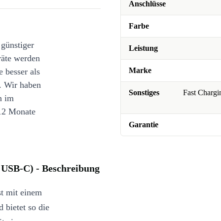
Anschlüsse
Farbe
 günstiger
Leistung
räte werden
Marke
e besser als
. Wir haben
Sonstiges
Fast Char
n im
12 Monate
Garantie
 USB-C) - Beschreibung
t mit einem
bietet so die