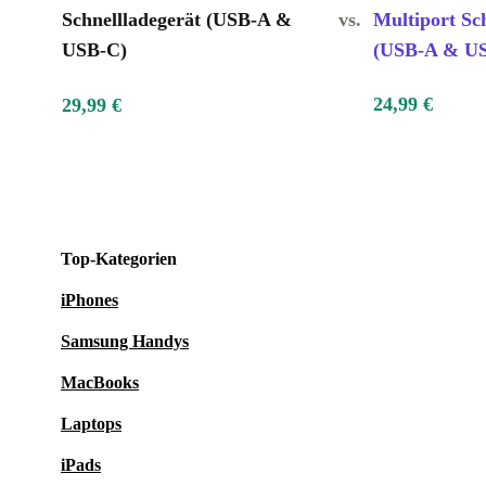
Schnellladegerät (USB-A &
vs.
Multiport Sc
USB-C)
(USB-A & US
24,99 €
29,99 €
Top-Kategorien
iPhones
Samsung Handys
MacBooks
Laptops
iPads