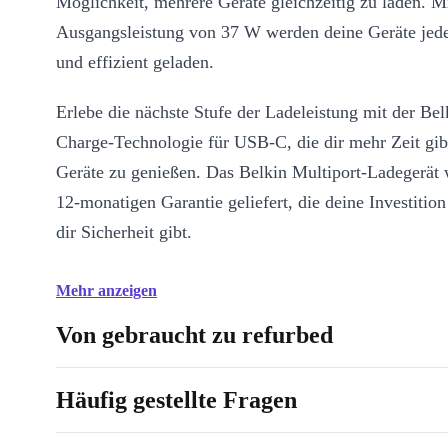
Möglichkeit, mehrere Geräte gleichzeitig zu laden. Mi
Ausgangsleistung von 37 W werden deine Geräte jeder
und effizient geladen.
Erlebe die nächste Stufe der Ladeleistung mit der B
Charge-Technologie für USB-C, die dir mehr Zeit gib
Geräte zu genießen. Das Belkin Multiport-Ladegerät 
12-monatigen Garantie geliefert, die deine Investition
dir Sicherheit gibt.
Mehr anzeigen
Von gebraucht zu refurbed
Häufig gestellte Fragen