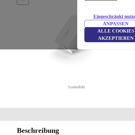
.
Eingeschränkt nutz
ANPASSEN
ALLE COOKIES
AKZEPTIEREN
Symbolbild
Beschreibung