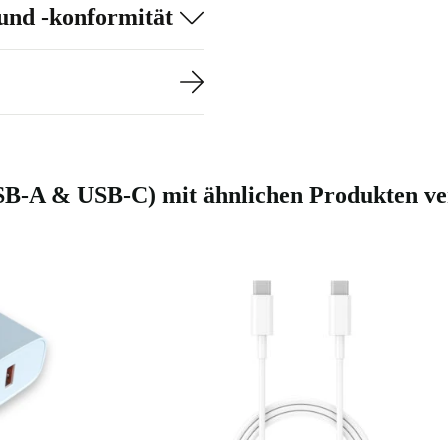
und -konformität
USB-A & USB-C) mit ähnlichen Produkten ve