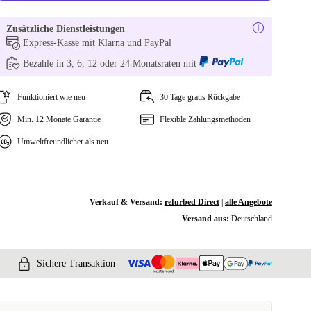
Zusätzliche Dienstleistungen
Express-Kasse mit Klarna und PayPal
Bezahle in 3, 6, 12 oder 24 Monatsraten mit
Funktioniert wie neu
30 Tage gratis Rückgabe
Min. 12 Monate Garantie
Flexible Zahlungsmethoden
Umweltfreundlicher als neu
Verkauf & Versand:
refurbed Direct
|
alle Angebote
Versand aus:
Deutschland
Sichere Transaktion