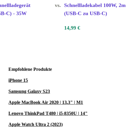
hnellladegerät
vs.
Schnellladekabel 100W, 2m
B-C) - 35W
(USB-C zu USB-C)
14,99 €
Empfohlene Produkte
iPhone 15
Samsung Galaxy S23
Apple MacBook Air 2020 | 13.3" | M1
Lenovo ThinkPad T480 | i5-8350U | 14"
Apple Watch Ultra 2 (2023)