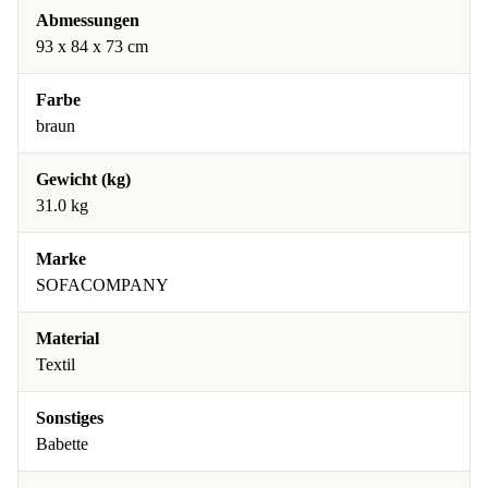
Abmessungen
93 x 84 x 73 cm
Farbe
braun
Gewicht (kg)
31.0 kg
Marke
SOFACOMPANY
Material
Textil
Sonstiges
Babette