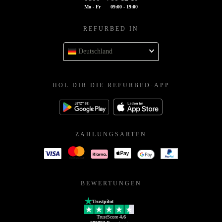
Mo - Fr
09:00 - 19:00
REFURBED IN
Deutschland
HOL DIR DIE REFURBED-APP
ZAHLUNGSARTEN
BEWERTUNGEN
Trustpilot
TrustScore
4.6