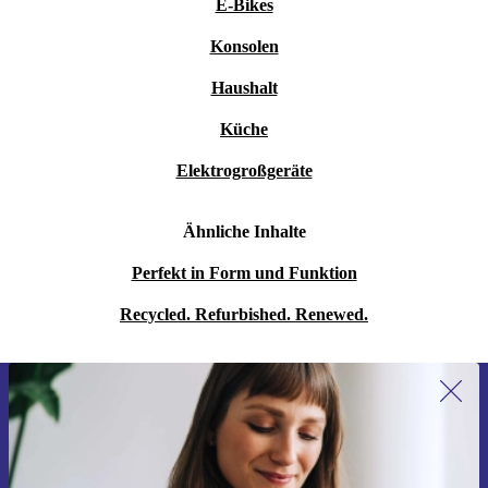
E-Bikes
Konsolen
Haushalt
Küche
Elektrogroßgeräte
Ähnliche Inhalte
Perfekt in Form und Funktion
Recycled. Refurbished. Renewed.
Erstmals zum Newsletter anmelden,
15 € sparen!
Verpasse kein Angebot mehr.