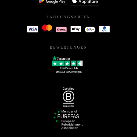
ZAHLUNGSARTEN
BEWERTUNGEN
Trustpilot
TrustScore
4.6
205562
Bewertungen