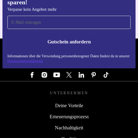
sparen!
Hol dir die refurbed-App
Für iOS und Android
Verpasse kein Angebot mehr
Gutschein anfordern
REFURBED DEUTSCHLAND - RETHINK NEW.
Informationen über die Verwendung personenbezogener Daten findest du in unserer
Datenschutzerklärung
FOLGE UNS
UNTERNEHMEN
Deine Vorteile
Erneuerungsprozess
Nachhaltigkeit