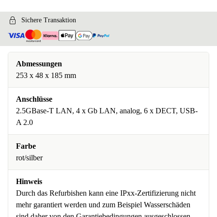
Sichere Transaktion
Abmessungen
253 x 48 x 185 mm
Anschlüsse
2.5GBase-T LAN, 4 x Gb LAN, analog, 6 x DECT, USB-
A 2.0
Farbe
rot/silber
Hinweis
Durch das Refurbishen kann eine IPxx-Zertifizierung nicht
mehr garantiert werden und zum Beispiel Wasserschäden
sind daher von den Garantiebedingungen ausgeschlossen.