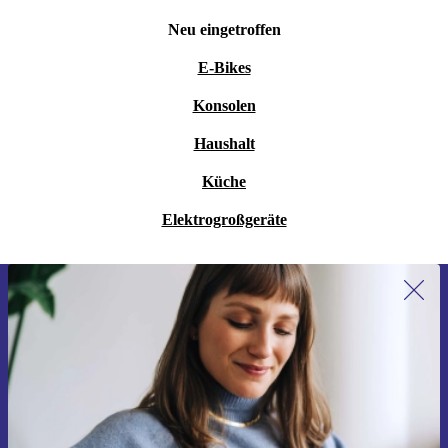
Neu eingetroffen
E-Bikes
Konsolen
Haushalt
Küche
Elektrogroßgeräte
Erstmals zum Newsletter anmelden,
15 € sparen!
Verpasse kein Angebot mehr.