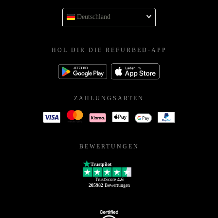
Deutschland
HOL DIR DIE REFURBED-APP
ZAHLUNGSARTEN
BEWERTUNGEN
Trustpilot
TrustScore
4.6
205982
Bewertungen