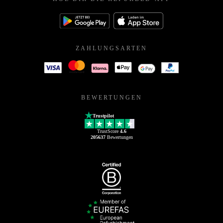
ZAHLUNGSARTEN
BEWERTUNGEN
Trustpilot
TrustScore
4.6
205637
Bewertungen