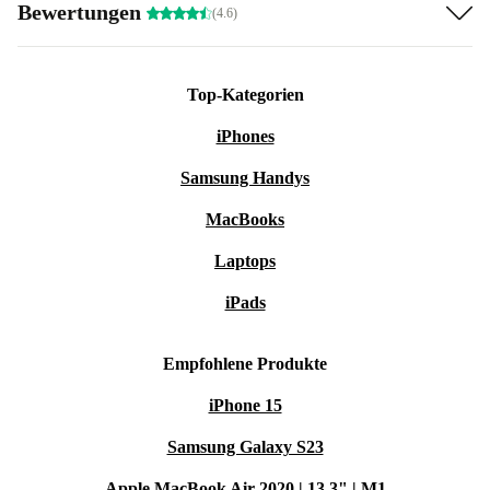
Bewertungen
(4.6)
Top-Kategorien
iPhones
Samsung Handys
MacBooks
Laptops
iPads
Empfohlene Produkte
iPhone 15
Samsung Galaxy S23
Apple MacBook Air 2020 | 13.3" | M1