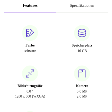
Features
Spezifikationen
Farbe
Speicherplatz
schwarz
16 GB
Bildschirmgröße
Kamera
8.0 "
5.0 MP
1280 x 800 (WXGA)
2.0 MP