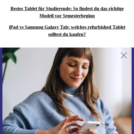
Bestes Tablet für Studierende: So findest du das richtige
Modell vor Semesterbeginn
iPad vs Samsung Galaxy Tab: welches refurbished Tablet
solltest du kaufen?
Erstmals zum Newsletter anmelden,
15 € sparen!
Verpasse kein Angebot mehr.
Gutschein anfordern
Informationen über die Verwendung personenbezogener Daten findest
du in unserer
Datenschutzerklärung
.