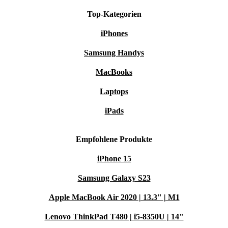
Top-Kategorien
iPhones
Samsung Handys
MacBooks
Laptops
iPads
Empfohlene Produkte
iPhone 15
Samsung Galaxy S23
Apple MacBook Air 2020 | 13.3" | M1
Lenovo ThinkPad T480 | i5-8350U | 14"