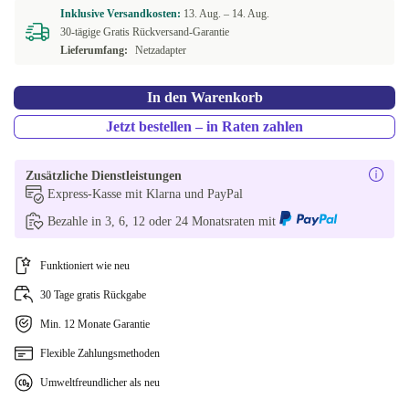
Inklusive Versandkosten:
13. Aug. –
14. Aug.
30-tägige Gratis Rückversand-Garantie
Lieferumfang:
Netzadapter
In den Warenkorb
Jetzt bestellen – in Raten zahlen
Zusätzliche Dienstleistungen
Express-Kasse mit Klarna und PayPal
Bezahle in 3, 6, 12 oder 24 Monatsraten mit
Funktioniert wie neu
30 Tage gratis Rückgabe
Min. 12 Monate Garantie
Flexible Zahlungsmethoden
Umweltfreundlicher als neu