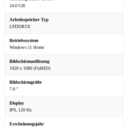
24.0 GB
Arbeitsspeicher Typ
LPDDR5X
Betriebssystem
Windows 11 Home
Bildschirmauflösung
1920 x 1080 (FullHD)
Bildschirmgröße
7.0 "
Display
IPS, 120 Hz
Erscheinungsjahr