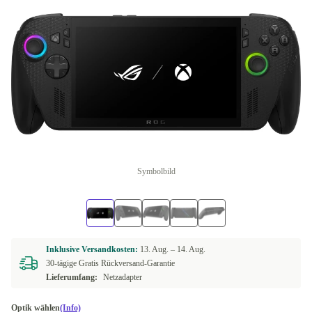
Symbolbild
Inklusive Versandkosten:
13. Aug. –
14. Aug.
30-tägige Gratis Rückversand-Garantie
Lieferumfang:
Netzadapter
Optik wählen
(Info)