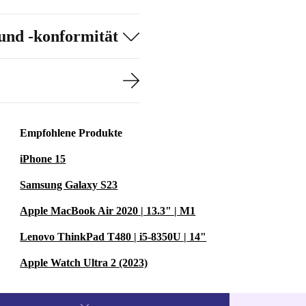
und -konformität
Empfohlene Produkte
iPhone 15
Samsung Galaxy S23
Apple MacBook Air 2020 | 13.3" | M1
Lenovo ThinkPad T480 | i5-8350U | 14"
Apple Watch Ultra 2 (2023)