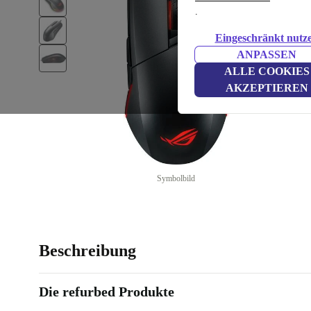
.
Eingeschränkt nutz
ANPASSEN
ALLE COOKIES
AKZEPTIEREN
Symbolbild
Beschreibung
Die refurbed Produkte