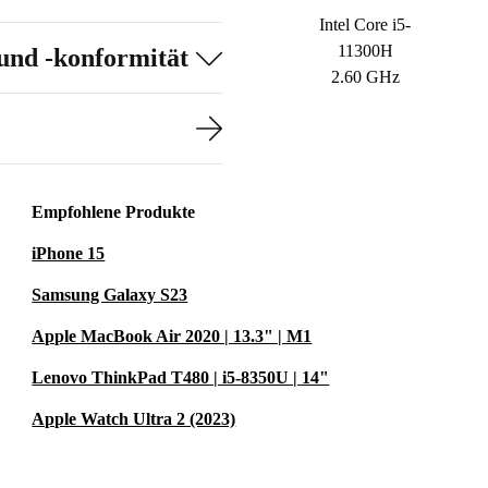
Intel Core i5-
11300H
und -konformität
2.60 GHz
Empfohlene Produkte
iPhone 15
Samsung Galaxy S23
Apple MacBook Air 2020 | 13.3" | M1
Lenovo ThinkPad T480 | i5-8350U | 14"
Apple Watch Ultra 2 (2023)