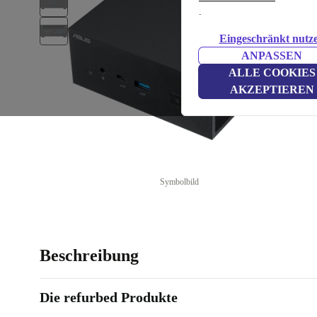
.
Eingeschränkt nutz
ANPASSEN
ALLE COOKIES
AKZEPTIEREN
Symbolbild
Beschreibung
Die refurbed Produkte