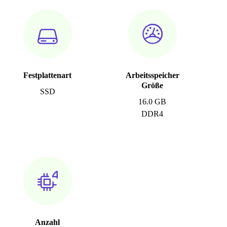
Festplattenart
Arbeitsspeicher
Größe
SSD
16.0 GB
DDR4
Anzahl