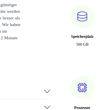
 günstiger
räte werden
e besser als
. Wir haben
n im
Speicherplatz
12 Monate
500 GB
Prozessor