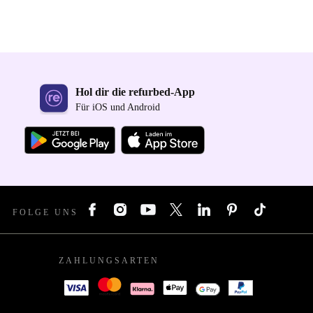
Hol dir die refurbed-App
Für iOS und Android
FOLGE UNS
ZAHLUNGSARTEN