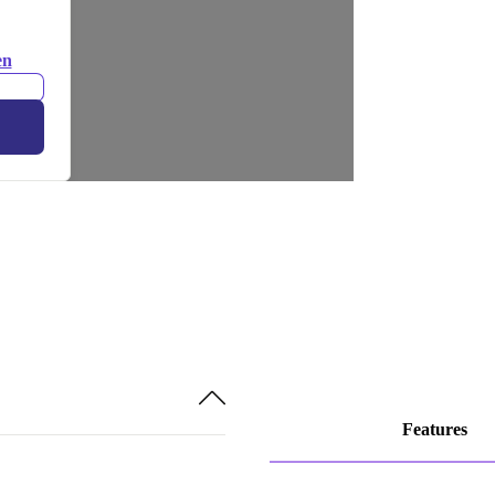
en
Features