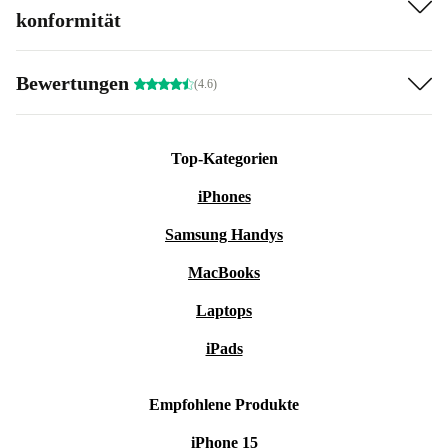
konformität
Bewertungen
(4.6)
Top-Kategorien
iPhones
Samsung Handys
MacBooks
Laptops
iPads
Empfohlene Produkte
iPhone 15