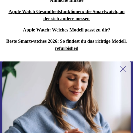
Ähnliche Inhalte
Apple Watch Gesundheitsfunktionen: die Smartwatch, an
der sich andere messen
Apple Watch: Welches Modell passt zu dir?
Beste Smartwatches 2026: So findest du das richtige Modell,
refurbished
Erstmals zum Newsletter anmelden,
15 € sparen!
Verpasse kein Angebot mehr.
Gutschein anfordern
Informationen über die Verwendung personenbezogener Daten findest