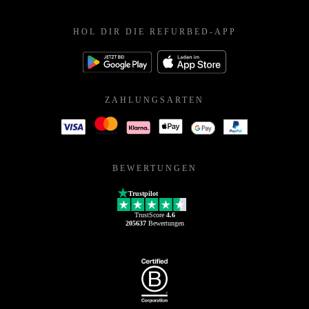
HOL DIR DIE REFURBED-APP
ZAHLUNGSARTEN
BEWERTUNGEN
Trustpilot
TrustScore
4.6
205637
Bewertungen