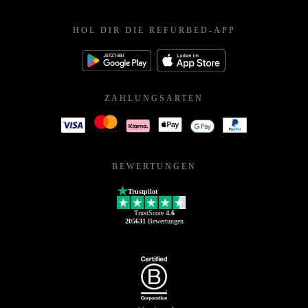
HOL DIR DIE REFURBED-APP
ZAHLUNGSARTEN
BEWERTUNGEN
Trustpilot
TrustScore
4.6
205631
Bewertungen