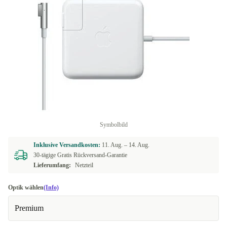
Symbolbild
Inklusive Versandkosten:
11. Aug. –
14. Aug.
30-tägige Gratis Rückversand-Garantie
Lieferumfang:
Netzteil
Optik wählen
(Info)
Premium