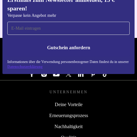
Hol dir die refurbed-App
sparen!
Für iOS und Android
Verpasse kein Angebot mehr
Gutschein anfordern
REFURBED DEUTSCHLAND - RETHINK NEW.
Informationen über die Verwendung personenbezogener Daten findest du in unserer
FOLGE UNS
Datenschutzerklärung
UNTERNEHMEN
Deine Vorteile
Erneuerungsprozess
Nachhaltigkeit