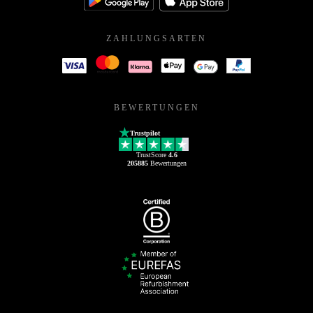
ZAHLUNGSARTEN
BEWERTUNGEN
Trustpilot
TrustScore
4.6
205885
Bewertungen