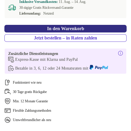
Inklusive Versandkosten:
11. Aug. –
14. Aug.
30-tägige Gratis Rückversand-Garantie
Lieferumfang:
Netzteil
In den Warenkorb
Jetzt bestellen – in Raten zahlen
Zusätzliche Dienstleistungen
Express-Kasse mit Klarna und PayPal
Bezahle in 3, 6, 12 oder 24 Monatsraten mit
Funktioniert wie neu
30 Tage gratis Rückgabe
Min. 12 Monate Garantie
Flexible Zahlungsmethoden
Umweltfreundlicher als neu