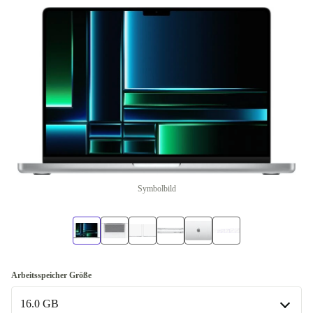
Symbolbild
Arbeitsspeicher Größe
16.0 GB