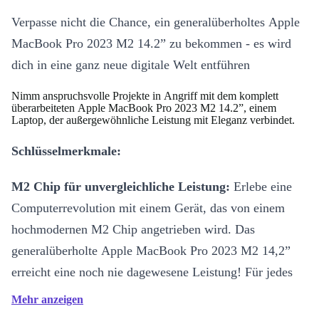
Verpasse nicht die Chance, ein generalüberholtes Apple
MacBook Pro 2023 M2 14.2” zu bekommen - es wird
dich in eine ganz neue digitale Welt entführen
Nimm anspruchsvolle Projekte in Angriff mit dem komplett
überarbeiteten Apple MacBook Pro 2023 M2 14.2”, einem
Laptop, der außergewöhnliche Leistung mit Eleganz verbindet.
Schlüsselmerkmale:
M2 Chip für unvergleichliche Leistung:
Erlebe eine
Computerrevolution mit einem Gerät, das von einem
hochmodernen M2 Chip angetrieben wird. Das
generalüberholte Apple MacBook Pro 2023 M2 14,2”
erreicht eine noch nie dagewesene Leistung! Für jedes
deiner Projekte eröffnet dir dieser Laptop mit M2 Chip
Mehr anzeigen
neue kreative Horizonte und liefert dir die besten