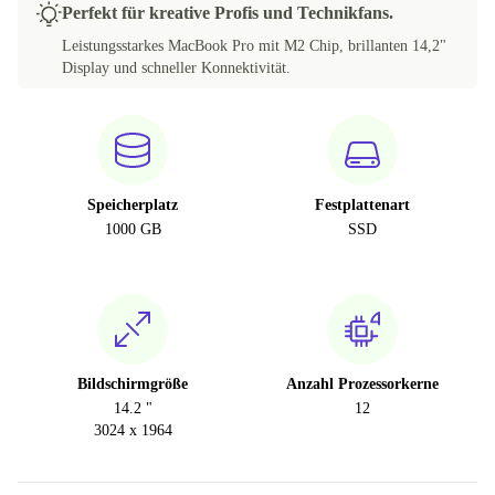
Perfekt für kreative Profis und Technikfans.
AR (QWERTY)
Leistungsstarkes MacBook Pro mit M2 Chip, brillanten 14,2"
Display und schneller Konnektivität.
CZ (QWERTZ)
Speicherplatz
Festplattenart
1000 GB
SSD
Bildschirmgröße
Anzahl Prozessorkerne
14.2 "
12
3024 x 1964