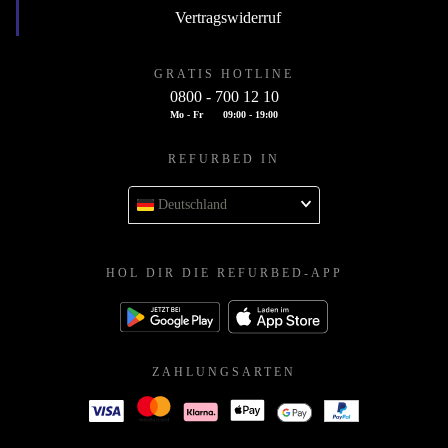
Vertragswiderruf
GRATIS HOTLINE
0800 - 700 12 10
Mo - Fr
09:00 - 19:00
REFURBED IN
Deutschland
HOL DIR DIE REFURBED-APP
ZAHLUNGSARTEN