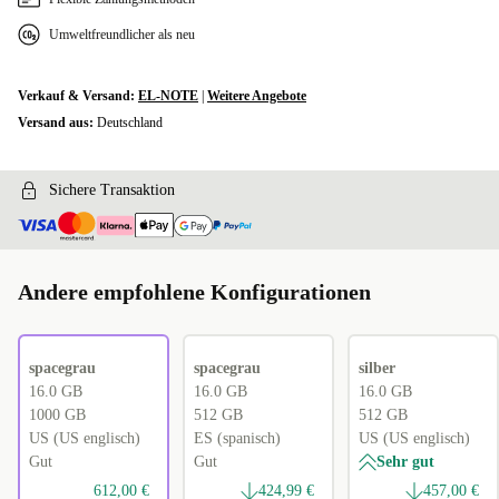
Umweltfreundlicher als neu
Verkauf & Versand:
EL-NOTE
|
Weitere Angebote
Versand aus:
Deutschland
Sichere Transaktion
Andere empfohlene Konfigurationen
spacegrau
spacegrau
silber
16.0 GB
16.0 GB
16.0 GB
1000 GB
512 GB
512 GB
US (US englisch)
ES (spanisch)
US (US englisch)
Gut
Gut
Sehr gut
612,00 €
424,99 €
457,00 €