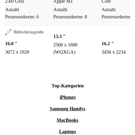
2.60 GHz
Apple M1
Core
Anzahl
Anzahl
Anzahl
Prozessorkerne: 6
Prozessorkerne: 8
Prozessorkerne: 
Bildschirmgröße
13.3 "
16.0 "
16.2 "
2560 x 1600
3072 x 1920
(WQXGA)
3456 x 2234
Top-Kategorien
iPhones
Samsung Handys
MacBooks
Laptops